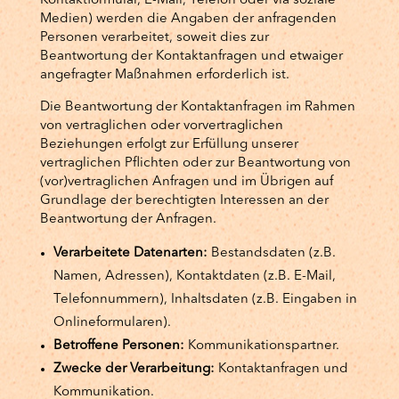
Kontaktformular, E-Mail, Telefon oder via soziale
Medien) werden die Angaben der anfragenden
Personen verarbeitet, soweit dies zur
Beantwortung der Kontaktanfragen und etwaiger
angefragter Maßnahmen erforderlich ist.
Die Beantwortung der Kontaktanfragen im Rahmen
von vertraglichen oder vorvertraglichen
Beziehungen erfolgt zur Erfüllung unserer
vertraglichen Pflichten oder zur Beantwortung von
(vor)vertraglichen Anfragen und im Übrigen auf
Grundlage der berechtigten Interessen an der
Beantwortung der Anfragen.
Verarbeitete Datenarten:
Bestandsdaten (z.B.
Namen, Adressen), Kontaktdaten (z.B. E-Mail,
Telefonnummern), Inhaltsdaten (z.B. Eingaben in
Onlineformularen).
Betroffene Personen:
Kommunikationspartner.
Zwecke der Verarbeitung:
Kontaktanfragen und
Kommunikation.