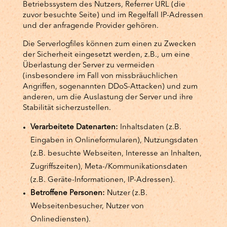
Betriebssystem des Nutzers, Referrer URL (die
zuvor besuchte Seite) und im Regelfall IP-Adressen
und der anfragende Provider gehören.
Die Serverlogfiles können zum einen zu Zwecken
der Sicherheit eingesetzt werden, z.B., um eine
Überlastung der Server zu vermeiden
(insbesondere im Fall von missbräuchlichen
Angriffen, sogenannten DDoS-Attacken) und zum
anderen, um die Auslastung der Server und ihre
Stabilität sicherzustellen.
Verarbeitete Datenarten:
Inhaltsdaten (z.B.
Eingaben in Onlineformularen), Nutzungsdaten
(z.B. besuchte Webseiten, Interesse an Inhalten,
Zugriffszeiten), Meta-/Kommunikationsdaten
(z.B. Geräte-Informationen, IP-Adressen).
Betroffene Personen:
Nutzer (z.B.
Webseitenbesucher, Nutzer von
Onlinediensten).