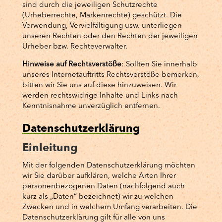
sind durch die jeweiligen Schutzrechte
(Urheberrechte, Markenrechte) geschützt. Die
Verwendung, Vervielfältigung usw. unterliegen
unseren Rechten oder den Rechten der jeweiligen
Urheber bzw. Rechteverwalter.
Hinweise auf Rechtsverstöße
: Sollten Sie innerhalb
unseres Internetauftritts Rechtsverstöße bemerken,
bitten wir Sie uns auf diese hinzuweisen. Wir
werden rechtswidrige Inhalte und Links nach
Kenntnisnahme unverzüglich entfernen.
Datenschutzerklärung
Einleitung
Mit der folgenden Datenschutzerklärung möchten
wir Sie darüber aufklären, welche Arten Ihrer
personenbezogenen Daten (nachfolgend auch
kurz als „Daten“ bezeichnet) wir zu welchen
Zwecken und in welchem Umfang verarbeiten. Die
Datenschutzerklärung gilt für alle von uns