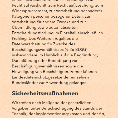
enthält insbesondere Spezialregelungen zum
Recht auf Auskunft, zum Recht auf Löschung, zum
Widerspruchsrecht, zur Verarbeitung besonderer
Kategorien personenbezogener Daten, zur
Verarbeitung für andere Zwecke und zur
Übermittlung sowie automatisierten
Entscheidungsfindung im Einzelfall einschließlich
Profiling. Des Weiteren regelt es die
Datenverarbeitung für Zwecke des
Beschäftigungsverhältnisses (§ 26 BDSG),
insbesondere im Hinblick auf die Begründung,
Durchführung oder Beendigung von
Beschäftigungsverhältnissen sowie die
Einwilligung von Beschäftigten. Ferner können
Landesdatenschutzgesetze der einzelnen
Bundesländer zur Anwendung gelangen.
Sicherheitsmaßnahmen
Wir treffen nach Maßgabe der gesetzlichen
Vorgaben unter Berücksichtigung des Stands der
Technik, der Implementierungskosten und der Art,