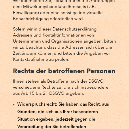
Wir informieren Sie, sobald durch die Änderungen
eine Mitwirkungshandlung Ihrerseits (z.B.
Einwilligung) oder eine sonstige individuelle
Benachrichtigung erforderlich wird.
Sofern wir in dieser Datenschutzerklärung
Adressen und Kontaktinformationen von
Unternehmen und Organisationen angeben, bitten
wir zu beachten, dass die Adressen sich über die
Zeit ändern können und bitten die Angaben vor
Kontaktaufnahme zu prüfen.
Rechte der betroffenen Personen
Ihnen stehen als Betroffene nach der DSGVO
verschiedene Rechte zu, die sich insbesondere
aus Art. 15 bis 21 DSGVO ergeben:
Widerspruchsrecht: Sie haben das Recht, aus
Gründen, die sich aus Ihrer besonderen
Situation ergeben, jederzeit gegen die
Verarbeitung der Sie betreffenden