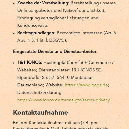
Zwecke der Verarbeitung:
Bereitstellung unseres
Onlineangebotes und Nutzerfreundlichkeit,
Erbringung vertraglicher Leistungen und
Kundenservice.
Rechtsgrundlagen:
Berechtigte Interessen (Art. 6
Abs. 1 S. 1 lit. f. DSGVO).
Eingesetzte Dienste und Diensteanbieter:
1&1 IONOS:
Hostingplattform für E-Commerce /
Websites; Dienstanbieter: 1&1 IONOS SE,
Elgendorfer Str. 57, 56410 Montabaur,
Deutschland; Website:
https://www.ionos.de
;
Datenschutzerklärung:
https://www.ionos.de/terms-gtc/terms-privacy
.
Kontaktaufnahme
Bei der Kontaktaufnahme mit uns (z.B. per