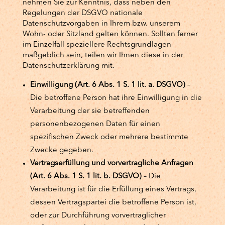
nehmen Sie zur Kenntnis, dass neben den
Regelungen der DSGVO nationale
Datenschutzvorgaben in Ihrem bzw. unserem
Wohn- oder Sitzland gelten können. Sollten ferner
im Einzelfall speziellere Rechtsgrundlagen
maßgeblich sein, teilen wir Ihnen diese in der
Datenschutzerklärung mit.
Einwilligung (Art. 6 Abs. 1 S. 1 lit. a. DSGVO)
–
Die betroffene Person hat ihre Einwilligung in die
Verarbeitung der sie betreffenden
personenbezogenen Daten für einen
spezifischen Zweck oder mehrere bestimmte
Zwecke gegeben.
Vertragserfüllung und vorvertragliche Anfragen
(Art. 6 Abs. 1 S. 1 lit. b. DSGVO)
– Die
Verarbeitung ist für die Erfüllung eines Vertrags,
dessen Vertragspartei die betroffene Person ist,
oder zur Durchführung vorvertraglicher