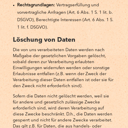
Rechtsgrundlagen:
Vertragserfüllung und
vorvertragliche Anfragen (Art. 6 Abs. 1 S. 1 lit. b.
DSGVO), Berechtigte Interessen (Art. 6 Abs. 1 S.
1 lit. f. DSGVO).
Löschung von Daten
Die von uns verarbeiteten Daten werden nach
Maßgabe der gesetzlichen Vorgaben gelöscht,
sobald deren zur Verarbeitung erlaubten
Einwilligungen widerrufen werden oder sonstige
Erlaubnisse entfallen (z.B. wenn der Zweck der
Verarbeitung dieser Daten entfallen ist oder sie für
den Zweck nicht erforderlich sind).
Sofern die Daten nicht gelöscht werden, weil sie
für andere und gesetzlich zulässige Zwecke
erforderlich sind, wird deren Verarbeitung auf
diese Zwecke beschränkt. D.h., die Daten werden
gesperrt und nicht für andere Zwecke verarbeitet.
Das gilt z.B. für Daten, die aus handels- oder