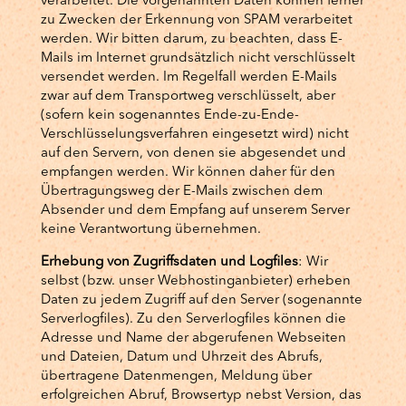
verarbeitet. Die vorgenannten Daten können ferner
zu Zwecken der Erkennung von SPAM verarbeitet
werden. Wir bitten darum, zu beachten, dass E-
Mails im Internet grundsätzlich nicht verschlüsselt
versendet werden. Im Regelfall werden E-Mails
zwar auf dem Transportweg verschlüsselt, aber
(sofern kein sogenanntes Ende-zu-Ende-
Verschlüsselungsverfahren eingesetzt wird) nicht
auf den Servern, von denen sie abgesendet und
empfangen werden. Wir können daher für den
Übertragungsweg der E-Mails zwischen dem
Absender und dem Empfang auf unserem Server
keine Verantwortung übernehmen.
Erhebung von Zugriffsdaten und Logfiles
: Wir
selbst (bzw. unser Webhostinganbieter) erheben
Daten zu jedem Zugriff auf den Server (sogenannte
Serverlogfiles). Zu den Serverlogfiles können die
Adresse und Name der abgerufenen Webseiten
und Dateien, Datum und Uhrzeit des Abrufs,
übertragene Datenmengen, Meldung über
erfolgreichen Abruf, Browsertyp nebst Version, das