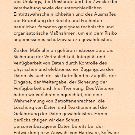
des Umfangs, der Umstände und der Zwecke der
Verarbeitung sowie der unterschiedlichen
Eintrittswahrscheinlichkeiten und des Ausmaßes
der Bedrohung der Rechte und Freiheiten
natürlicher Personen geeignete technische und
organisatorische Maßnahmen, um ein dem Risiko
angemessenes Schutzniveau zu gewährleisten.
Zu den Maßnahmen gehören insbesondere die
Sicherung der Vertraulichkeit, Integrität und
Verfügbarkeit von Daten durch Kontrolle des
physischen und elektronischen Zugangs zu den
Daten als auch des sie betreffenden Zugriffs, der
Eingabe, der Weitergabe, der Sicherung der
Verfügbarkeit und ihrer Trennung. Des Weiteren
haben wir Verfahren eingerichtet, die eine
Wahrnehmung von Betroffenenrechten, die
Löschung von Daten und Reaktionen auf die
Gefährdung der Daten gewährleisten. Ferner
berücksichtigen wir den Schutz
personenbezogener Daten bereits bei der
Entwicklung bzw. Auswahl von Hardware, Software