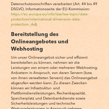
Datenschutzvorschriften verarbeiten (Art. 44 bis 49
DSGVO, Informationsseite der EU-Kommission:
https://ec.europa.eu/info/law/law-topic/data-
protection/international-dimension-data-
protection_de
).
Bereitstellung des
Onlineangebotes und
Webhosting
Um unser Onlineangebot sicher und effizient
bereitstellen zu können, nehmen wir die
Leistungen von einem oder mehreren Webhosting-
Anbietern in Anspruch, von deren Servern (bzw.
von ihnen verwalteten Servern) das Onlineangebot
abgerufen werden kann. Zu diesen Zwecken
können wir Infrastruktur- und
Plattformdienstleistungen, Rechenkapazität,
Speicherplatz und Datenbankdienste sowie
Sicherheitsleistungen und technische
Wartungsleistungen in Anspruch nehmen.